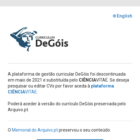
🌐 English
A plataforma de gestão curricular DeGóis foi descontinuada
em maio de 2021 e substituída pelo
CIÊNCIA
VITAE. Se deseja
pesquisar ou editar CVs por favor aceda à
plataforma
CIÊNCIA
VITAE
.
Poderá aceder à versão do currículo DeGóis preservada pelo
Arquivo.pt.
O
Memorial do Arquivo.pt
preservou o seu conteúdo.