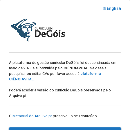
🌐 English
A plataforma de gestão curricular DeGóis foi descontinuada em
maio de 2021 e substituída pelo
CIÊNCIA
VITAE. Se deseja
pesquisar ou editar CVs por favor aceda à
plataforma
CIÊNCIA
VITAE
.
Poderá aceder à versão do currículo DeGóis preservada pelo
Arquivo.pt.
O
Memorial do Arquivo.pt
preservou o seu conteúdo.