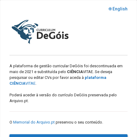
🌐 English
A plataforma de gestão curricular DeGóis foi descontinuada em
maio de 2021 e substituída pelo
CIÊNCIA
VITAE. Se deseja
pesquisar ou editar CVs por favor aceda à
plataforma
CIÊNCIA
VITAE
.
Poderá aceder à versão do currículo DeGóis preservada pelo
Arquivo.pt.
O
Memorial do Arquivo.pt
preservou o seu conteúdo.