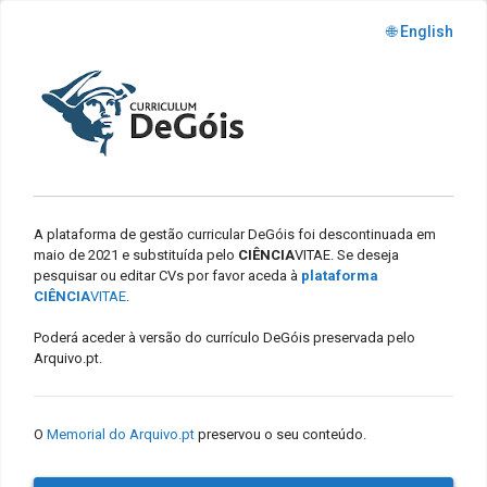
🌐 English
A plataforma de gestão curricular DeGóis foi descontinuada em
maio de 2021 e substituída pelo
CIÊNCIA
VITAE. Se deseja
pesquisar ou editar CVs por favor aceda à
plataforma
CIÊNCIA
VITAE
.
Poderá aceder à versão do currículo DeGóis preservada pelo
Arquivo.pt.
O
Memorial do Arquivo.pt
preservou o seu conteúdo.