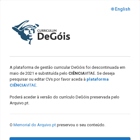
🌐 English
A plataforma de gestão curricular DeGóis foi descontinuada em
maio de 2021 e substituída pelo
CIÊNCIA
VITAE. Se deseja
pesquisar ou editar CVs por favor aceda à
plataforma
CIÊNCIA
VITAE
.
Poderá aceder à versão do currículo DeGóis preservada pelo
Arquivo.pt.
O
Memorial do Arquivo.pt
preservou o seu conteúdo.