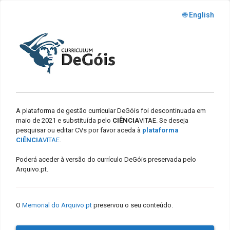
🌐 English
A plataforma de gestão curricular DeGóis foi descontinuada em
maio de 2021 e substituída pelo
CIÊNCIA
VITAE. Se deseja
pesquisar ou editar CVs por favor aceda à
plataforma
CIÊNCIA
VITAE
.
Poderá aceder à versão do currículo DeGóis preservada pelo
Arquivo.pt.
O
Memorial do Arquivo.pt
preservou o seu conteúdo.