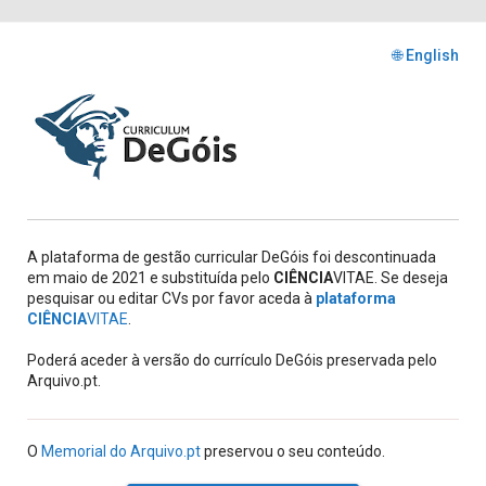
🌐 English
A plataforma de gestão curricular DeGóis foi descontinuada
em maio de 2021 e substituída pelo
CIÊNCIA
VITAE. Se deseja
pesquisar ou editar CVs por favor aceda à
plataforma
CIÊNCIA
VITAE
.
Poderá aceder à versão do currículo DeGóis preservada pelo
Arquivo.pt.
O
Memorial do Arquivo.pt
preservou o seu conteúdo.