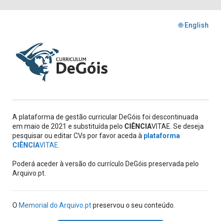
🌐 English
A plataforma de gestão curricular DeGóis foi descontinuada
em maio de 2021 e substituída pelo
CIÊNCIA
VITAE. Se deseja
pesquisar ou editar CVs por favor aceda à
plataforma
CIÊNCIA
VITAE
.
Poderá aceder à versão do currículo DeGóis preservada pelo
Arquivo.pt.
O
Memorial do Arquivo.pt
preservou o seu conteúdo.